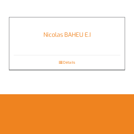
Nicolas BAHEU E.I
Détails