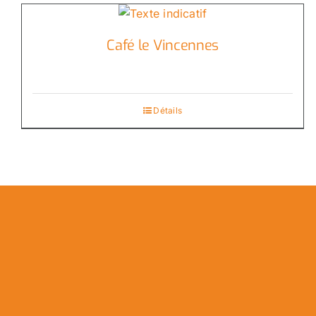
Café le Vincennes
Détails