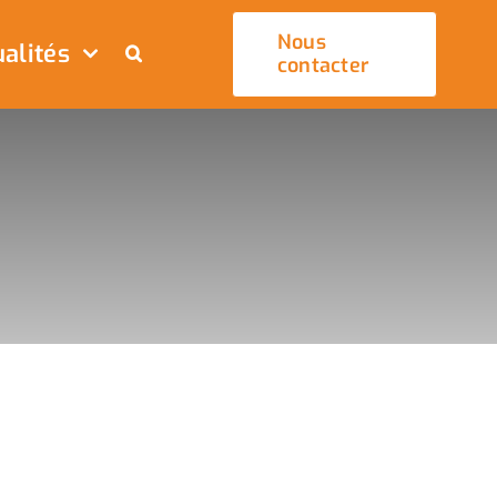
Nous
alités
contacter