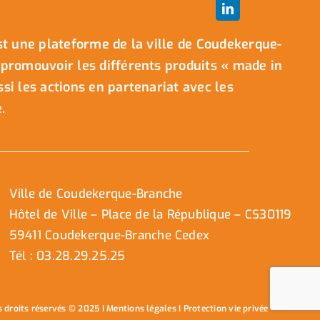
t une plateforme de la ville de Coudekerque-
promouvoir les différents produits « made in
i les actions en partenariat avec les
.
Ville de Coudekerque-Branche
Hôtel de Ville – Place de la République – CS30119
59411 Coudekerque-Branche Cedex
Tél : 03.28.29.25.25
s droits réservés © 2025 I
Mentions légales
I
Protection vie privée