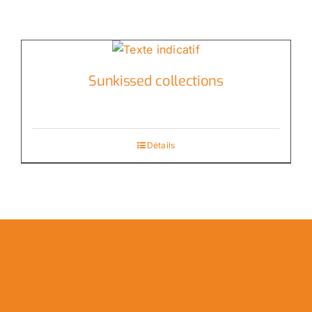
Sunkissed collections
Détails