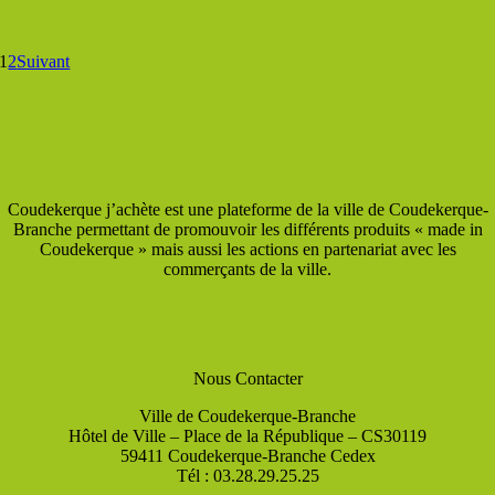
1
2
Suivant
Coudekerque j’achète est une plateforme de la ville de Coudekerque-
Branche permettant de promouvoir les différents produits « made in
Coudekerque » mais aussi les actions en partenariat avec les
commerçants de la ville.
Nous Contacter
Ville de Coudekerque-Branche
Hôtel de Ville – Place de la République – CS30119
59411 Coudekerque-Branche Cedex
Tél : 03.28.29.25.25