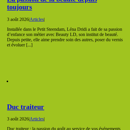
toujours
3 août 2026
|
Articles
|
Installée dans le Petit Steendam, Léna Dridi a fait de sa passion
d’enfance son métier avec Beauty LD, son institut de beauté.
Depuis petite, elle aime prendre soin des autres, poser du vernis
et évoluer [...]
Duc traiteur
3 août 2026
|
Articles
|
Duc traiteur : la passion du goût au service de vos événements