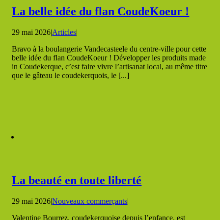
La belle idée du flan CoudeKoeur !
29 mai 2026
|
Articles
|
Bravo à la boulangerie Vandecasteele du centre-ville pour cette
belle idée du flan CoudeKoeur ! Développer les produits made
in Coudekerque, c’est faire vivre l’artisanat local, au même titre
que le gâteau le coudekerquois, le [...]
La beauté en toute liberté
29 mai 2026
|
Nouveaux commerçants
|
Valentine Bourrez, coudekerquoise depuis l’enfance, est