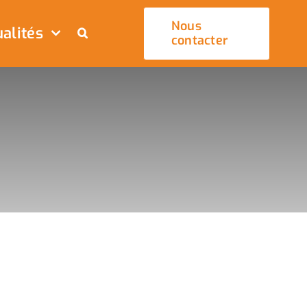
Nous
alités
contacter