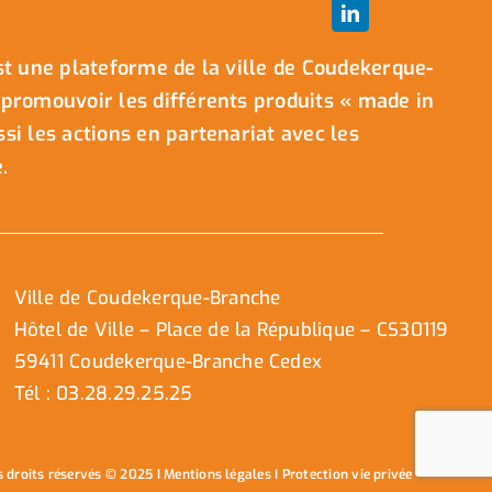
t une plateforme de la ville de Coudekerque-
promouvoir les différents produits « made in
i les actions en partenariat avec les
.
Ville de Coudekerque-Branche
Hôtel de Ville – Place de la République – CS30119
59411 Coudekerque-Branche Cedex
Tél : 03.28.29.25.25
s droits réservés © 2025 I
Mentions légales
I
Protection vie privée