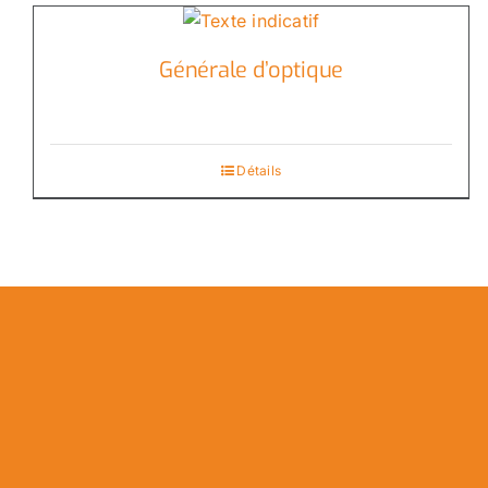
Générale d’optique
Détails