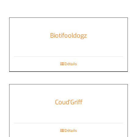
Biotifooldogz
Détails
Coud’Griff
Détails