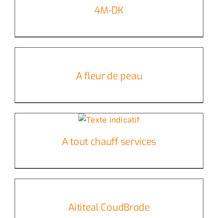
4M-DK
A fleur de peau
A tout chauff services
Aititeal CoudBrode