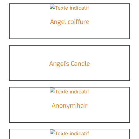
Angel coiffure
Angel’s Candle
Anonym’hair