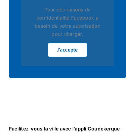
Pour des raisons de
confidentialité Facebook a
besoin de votre autorisation
pour charger.
J'accepte
Facilitez-vous la ville avec l’appli Coudekerque-