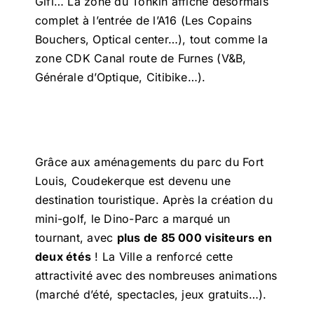
Gifi… La zone du Tonkin affiche désormais
complet à l’entrée de l’A16 (Les Copains
Bouchers, Optical center…), tout comme la
zone CDK Canal route de Furnes (V&B,
Générale d’Optique, Citibike…).
Grâce aux aménagements du parc du Fort
Louis, Coudekerque est devenu une
destination touristique. Après la création du
mini-golf, le Dino-Parc a marqué un
tournant, avec
plus de 85 000 visiteurs en
deux étés
! La Ville a renforcé cette
attractivité avec des nombreuses animations
(marché d’été, spectacles, jeux gratuits…).