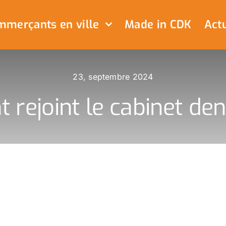
merçants en ville
Made in CDK
Actu
23, septembre 2024
 rejoint le cabinet den