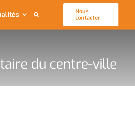
Nous
alités
contacter
taire du centre-ville