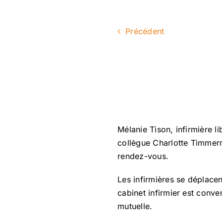
Précédent
Mélanie Tison, infirmière 
collègue Charlotte Timmerm
rendez-vous.
Les infirmières se déplace
cabinet infirmier est conven
mutuelle.