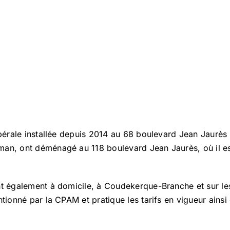
libérale installée depuis 2014 au 68 boulevard Jean Jaurè
an, ont déménagé au 118 boulevard Jean Jaurès, où il est
nt également à domicile, à Coudekerque-Branche et sur l
tionné par la CPAM et pratique les tarifs en vigueur ainsi 