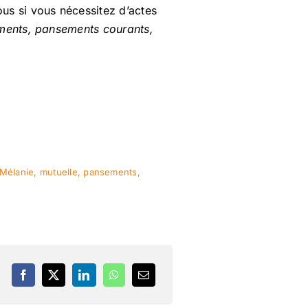
us si vous nécessitez d’actes
tements, pansements courants,
Mélanie
,
mutuelle
,
pansements
,