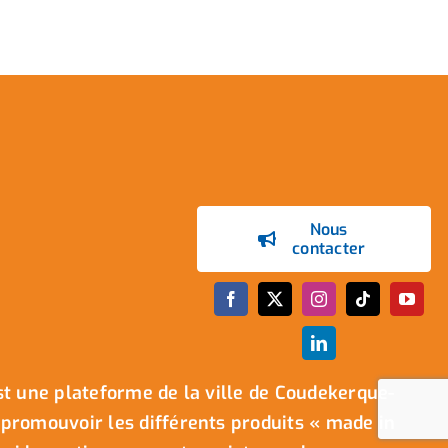
Nous
contacter
t une plateforme de la ville de Coudekerque-
promouvoir les différents produits « made in