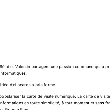
 Rémi et Valentin partagent une passion commune qui a pri
informatiques.
l’idée d’eliocards a pris forme.
 populariser la carte de visite numérique. La carte de visit
 informations en toute simplicité, à tout moment et sans fra
 et Google Play.