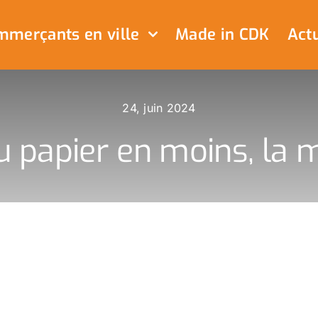
merçants en ville
Made in CDK
Actu
24, juin 2024
du papier en moins, la 