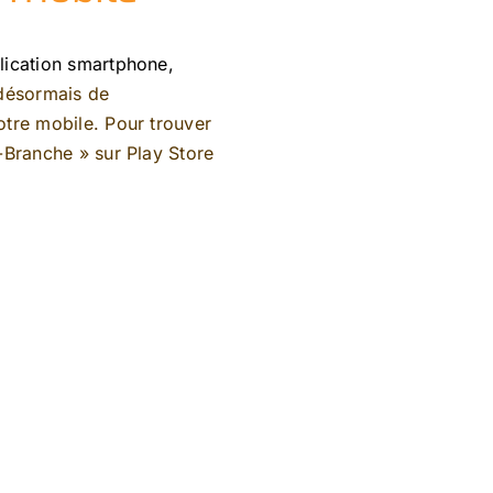
lication smartphone,
 désormais de
tre mobile. Pour trouver
e-Branche »
sur
Play Store