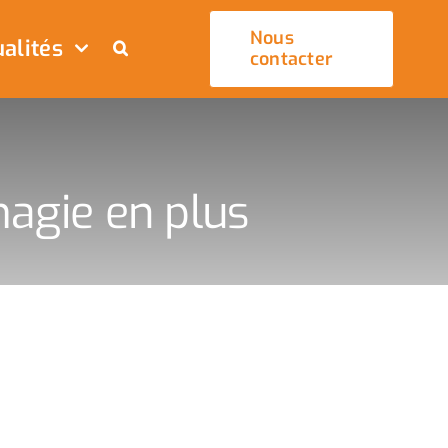
Nous
alités
contacter
magie en plus