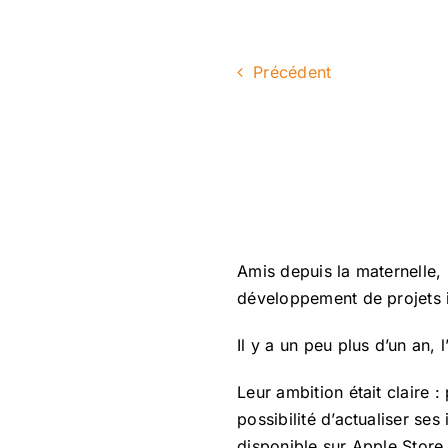
Précédent
Amis depuis la maternelle,
développement de projets 
Il y a un peu plus d’un an, 
Leur ambition était claire :
possibilité d’actualiser ses
disponible sur Apple Store