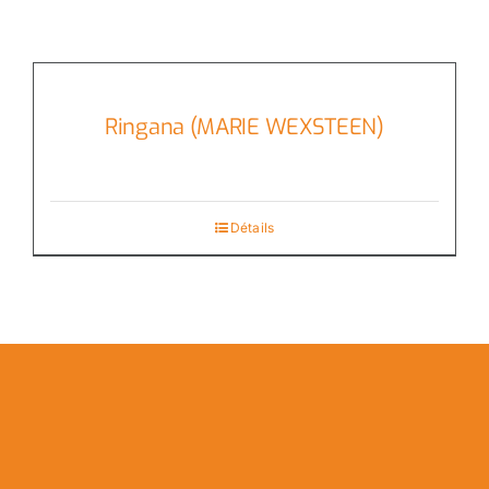
Ringana (MARIE WEXSTEEN)
Détails