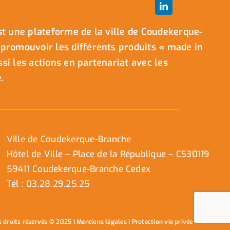
t une plateforme de la ville de Coudekerque-
promouvoir les différents produits « made in
i les actions en partenariat avec les
.
Ville de Coudekerque-Branche
Hôtel de Ville – Place de la République – CS30119
59411 Coudekerque-Branche Cedex
Tél : 03.28.29.25.25
s droits réservés © 2025 I
Mentions légales
I
Protection vie privée