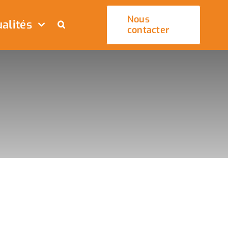
Nous
alités
contacter