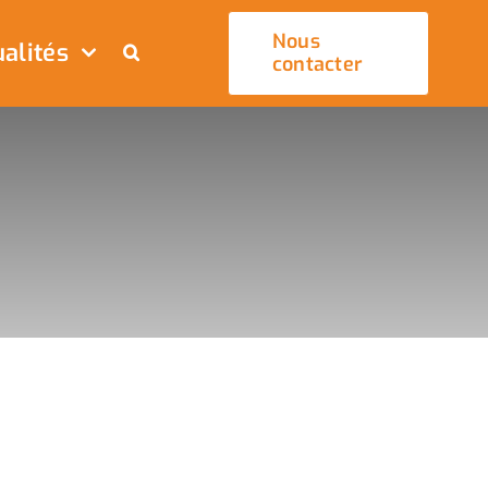
Nous
alités
contacter