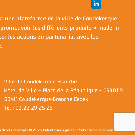
t une plateforme de la ville de Coudekerque-
promouvoir les différents produits « made in
i les actions en partenariat avec les
.
Ville de Coudekerque-Branche
Hôtel de Ville – Place de la République – CS30119
59411 Coudekerque-Branche Cedex
Tél : 03.28.29.25.25
s droits réservés © 2025 I
Mentions légales
I
Protection vie privée