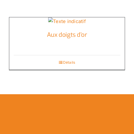
Aux doigts d’or
Détails