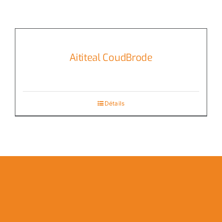
Aititeal CoudBrode
Détails