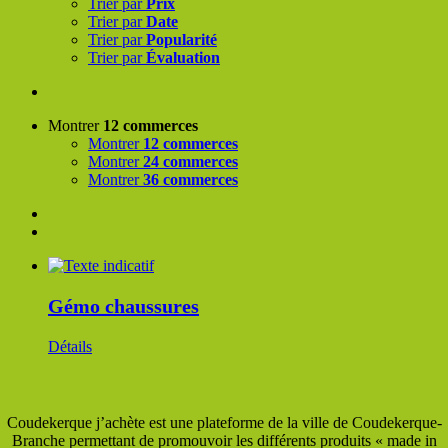
Trier par
Prix
Trier par
Date
Trier par
Popularité
Trier par
Évaluation
Montrer
12 commerces
Montrer
12 commerces
Montrer
24 commerces
Montrer
36 commerces
Gémo chaussures
Détails
Coudekerque j’achète est une plateforme de la ville de Coudekerque-
Branche permettant de promouvoir les différents produits « made in