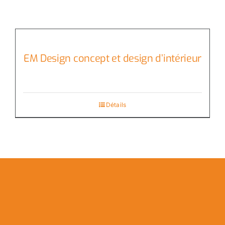
EM Design concept et design d’intérieur
Détails