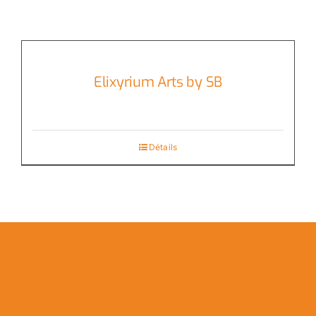
Elixyrium Arts by SB
Détails