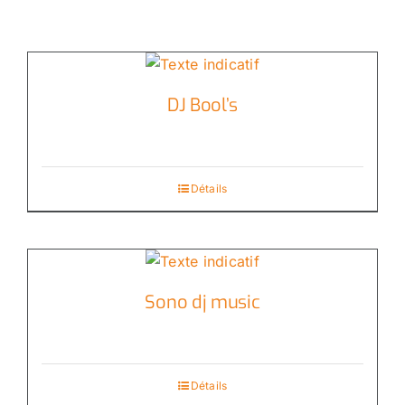
DJ Bool’s
Détails
Sono dj music
Détails