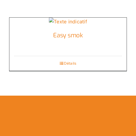
Easy smok
Détails