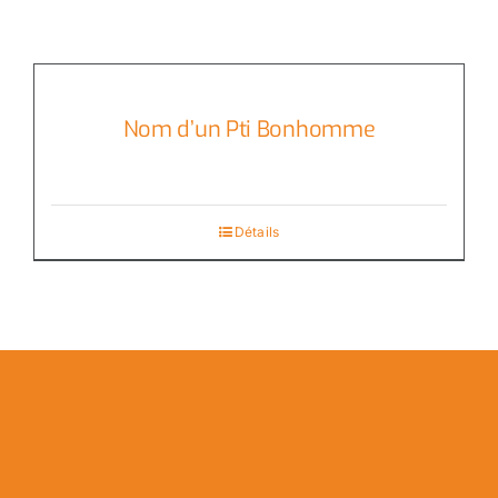
Nom d’un Pti Bonhomme
Détails