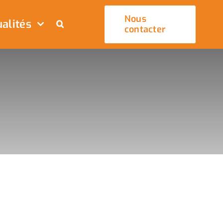
Nous
alités
contacter