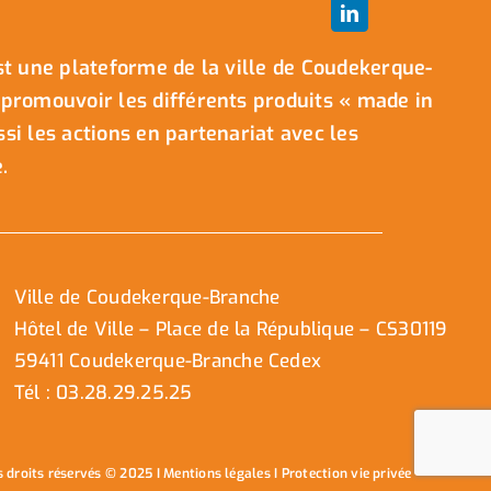
t une plateforme de la ville de Coudekerque-
promouvoir les différents produits « made in
i les actions en partenariat avec les
.
Ville de Coudekerque-Branche
Hôtel de Ville – Place de la République – CS30119
59411 Coudekerque-Branche Cedex
Tél : 03.28.29.25.25
s droits réservés © 2025 I
Mentions légales
I
Protection vie privée