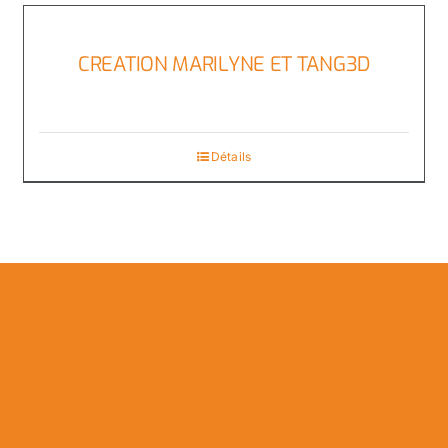
CREATION MARILYNE ET TANG3D
Détails