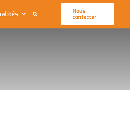
Nous
alités
contacter