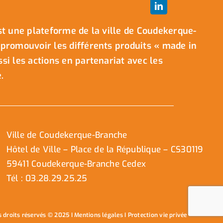
t une plateforme de la ville de Coudekerque-
promouvoir les différents produits « made in
i les actions en partenariat avec les
.
Ville de Coudekerque-Branche
Hôtel de Ville – Place de la République – CS30119
59411 Coudekerque-Branche Cedex
Tél : 03.28.29.25.25
s droits réservés © 2025 I
Mentions légales
I
Protection vie privée