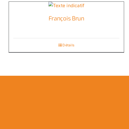
François Brun
Détails