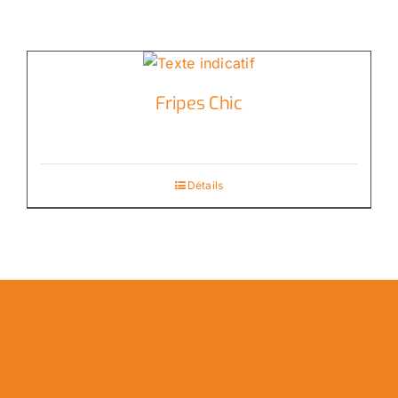
Fripes Chic
Détails