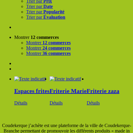
Trier par
Prix
Trier par
Date
Trier par
Popularité
Trier par
Évaluation
Montrer
12 commerces
Montrer
12 commerces
Montrer
24 commerces
Montrer
36 commerces
Espaces frites
Friterie Marie
Friterie zaza
Détails
Détails
Détails
Coudekerque j’achète est une plateforme de la ville de Coudekerque-
Branche permettant de promouvoir les différents produits « made in