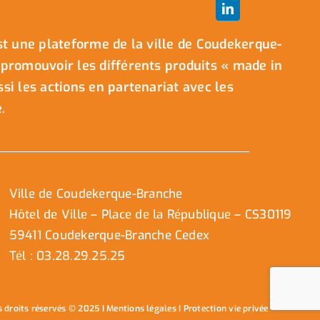
t une plateforme de la ville de Coudekerque-
promouvoir les différents produits « made in
i les actions en partenariat avec les
.
Ville de Coudekerque-Branche
Hôtel de Ville – Place de la République – CS30119
59411 Coudekerque-Branche Cedex
Tél : 03.28.29.25.25
s droits réservés © 2025 I
Mentions légales
I
Protection vie privée