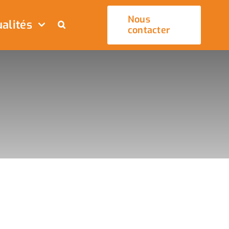
Nous
alités
contacter