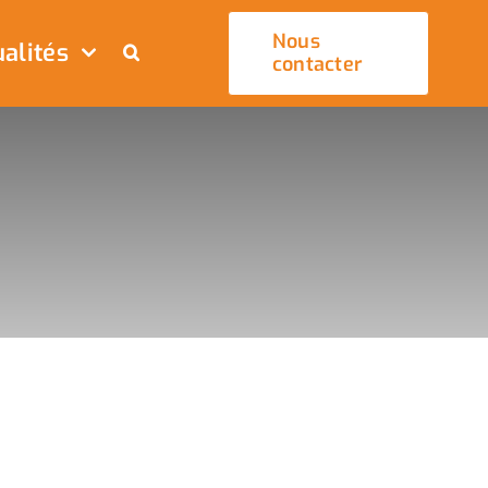
Nous
alités
contacter