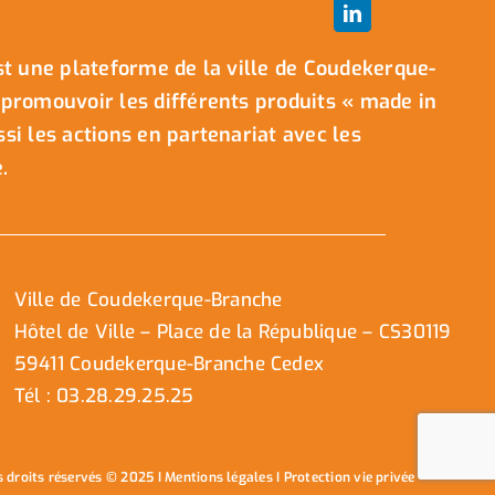
t une plateforme de la ville de Coudekerque-
promouvoir les différents produits « made in
i les actions en partenariat avec les
.
Ville de Coudekerque-Branche
Hôtel de Ville – Place de la République – CS30119
59411 Coudekerque-Branche Cedex
Tél : 03.28.29.25.25
s droits réservés © 2025 I
Mentions légales
I
Protection vie privée