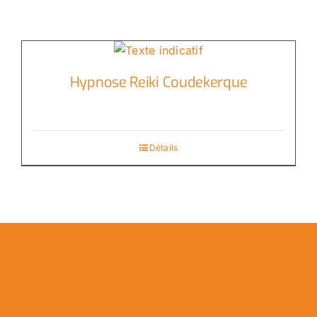
Hypnose Reiki Coudekerque
Détails