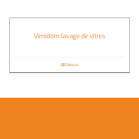
Vimidom lavage de vitres
Détails