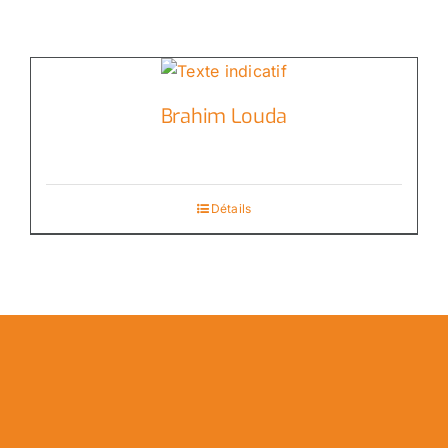
Brahim Louda
Détails