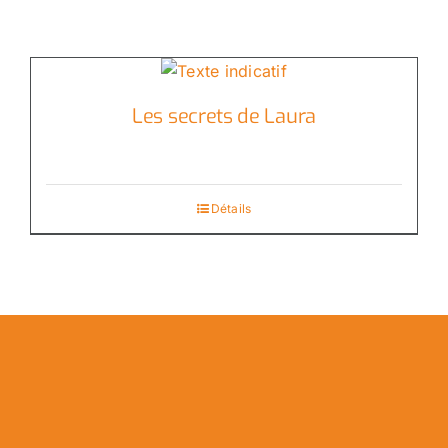
Les secrets de Laura
Détails