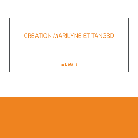
CREATION MARILYNE ET TANG3D
Détails