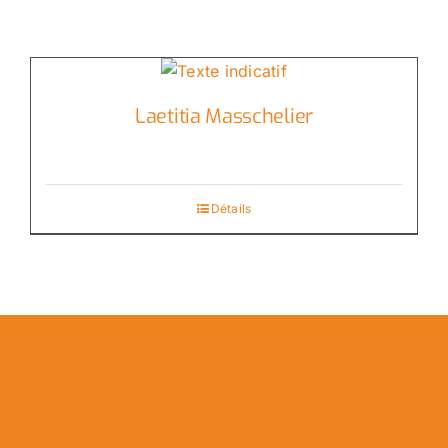
Laetitia Masschelier
Détails