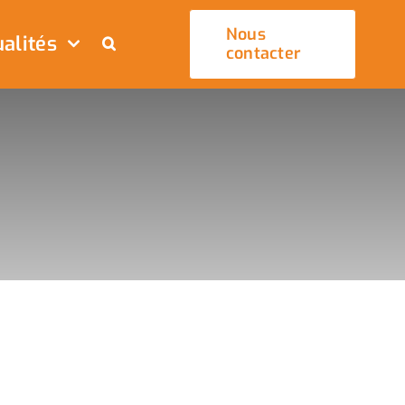
Nous
alités
contacter