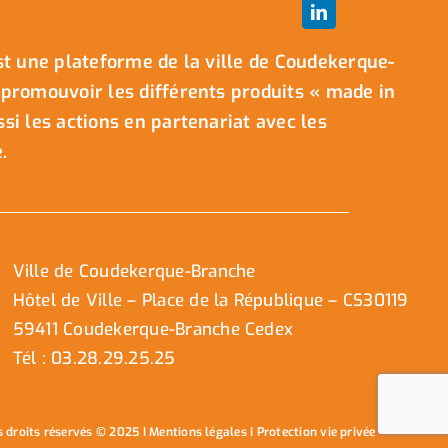
t une plateforme de la ville de Coudekerque-
promouvoir les différents produits « made in
i les actions en partenariat avec les
.
Ville de Coudekerque-Branche
Hôtel de Ville – Place de la République – CS30119
59411 Coudekerque-Branche Cedex
Tél : 03.28.29.25.25
s droits réservés © 2025 I
Mentions légales
I
Protection vie privée