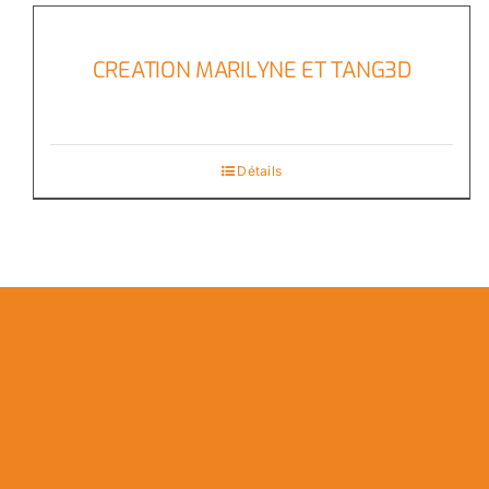
CREATION MARILYNE ET TANG3D
Détails