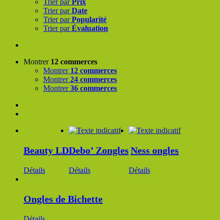
Trier par
Prix
Trier par
Date
Trier par
Popularité
Trier par
Évaluation
Montrer
12 commerces
Montrer
12 commerces
Montrer
24 commerces
Montrer
36 commerces
Beauty LD
Debo’ Zongles
Ness ongles
Détails
Détails
Détails
Ongles de Bichette
Détails