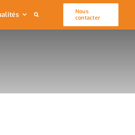
Nous
alités
contacter