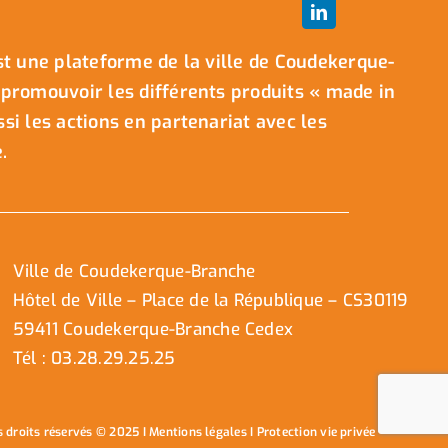
t une plateforme de la ville de Coudekerque-
promouvoir les différents produits « made in
i les actions en partenariat avec les
.
Ville de Coudekerque-Branche
Hôtel de Ville – Place de la République – CS30119
59411 Coudekerque-Branche Cedex
Tél : 03.28.29.25.25
s droits réservés © 2025 I
Mentions légales
I
Protection vie privée