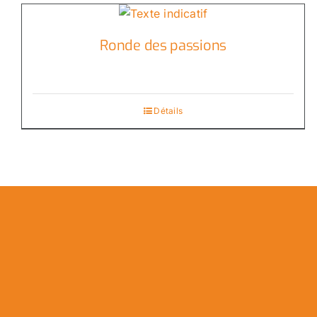
Ronde des passions
Détails