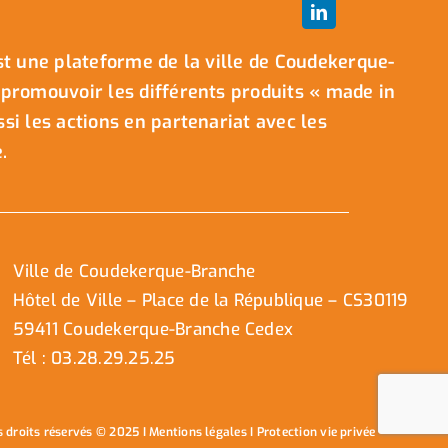
t une plateforme de la ville de Coudekerque-
promouvoir les différents produits « made in
i les actions en partenariat avec les
.
Ville de Coudekerque-Branche
Hôtel de Ville – Place de la République – CS30119
59411 Coudekerque-Branche Cedex
Tél : 03.28.29.25.25
s droits réservés © 2025 I
Mentions légales
I
Protection vie privée