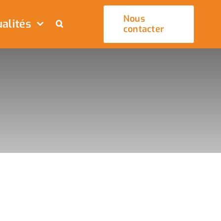
Nous
alités
contacter