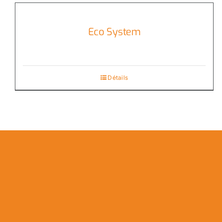
Eco System
Détails