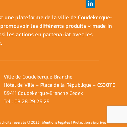
t une plateforme de la ville de Coudekerque-
promouvoir les différents produits « made in
i les actions en partenariat avec les
.
Ville de Coudekerque-Branche
Hôtel de Ville – Place de la République – CS30119
59411 Coudekerque-Branche Cedex
Tél : 03.28.29.25.25
s droits réservés © 2025 I
Mentions légales
I
Protection vie privée