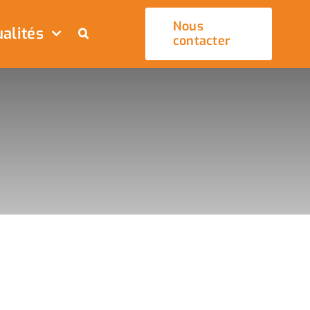
Nous
alités
contacter