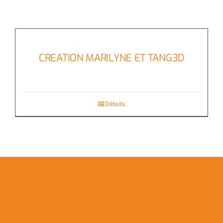
CREATION MARILYNE ET TANG3D
Détails