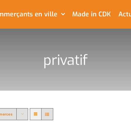
merçants en ville
Made in CDK
Actu
privatif
merces