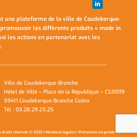
t une plateforme de la ville de Coudekerque-
promouvoir les différents produits « made in
i les actions en partenariat avec les
.
Ville de Coudekerque-Branche
Hôtel de Ville – Place de la République – CS30119
59411 Coudekerque-Branche Cedex
Tél : 03.28.29.25.25
s droits réservés © 2025 I
Mentions légales
I
Protection vie privée