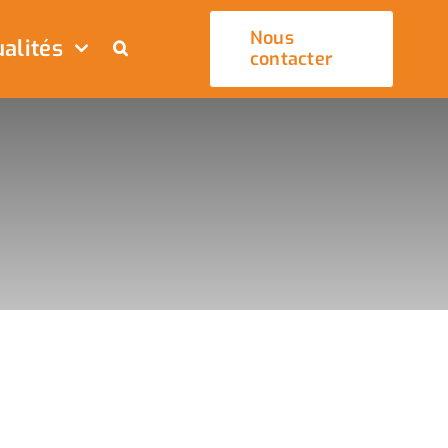
Nous
alités
contacter