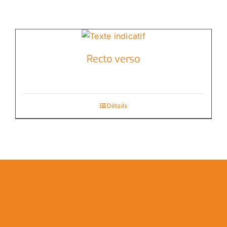
Recto verso
Détails