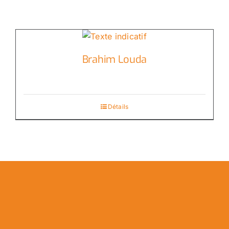
Brahim Louda
Détails