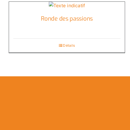
Ronde des passions
Détails