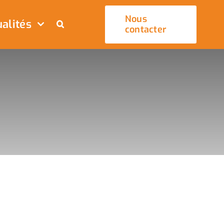
Nous
alités
contacter