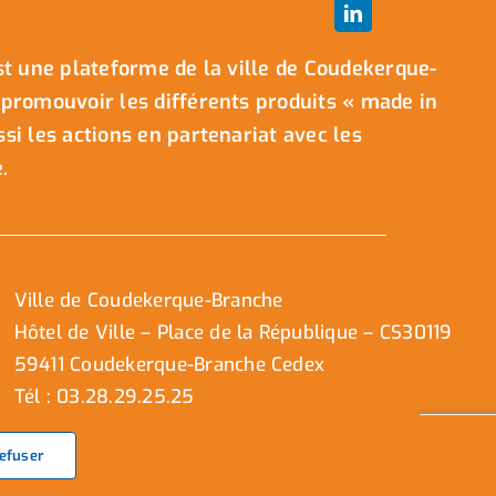
t une plateforme de la ville de Coudekerque-
promouvoir les différents produits « made in
i les actions en partenariat avec les
.
Ville de Coudekerque-Branche
Hôtel de Ville – Place de la République – CS30119
59411 Coudekerque-Branche Cedex
Tél : 03.28.29.25.25
efuser
s droits réservés © 2025 I
Mentions légales
I
Protection vie privée