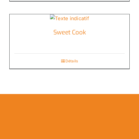
Sweet Cook
Détails