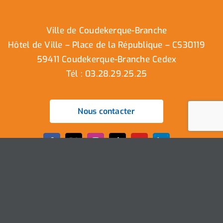
Ville de Coudekerque-Branche
Hôtel de Ville – Place de la République – CS30119
59411 Coudekerque-Branche Cedex
Tél : 03.28.29.25.25
Nous contacter
Ville de Coudekerque-Branche – Tous droits réservés ©
2025 I
Mentions légales
I
Protection vie privée