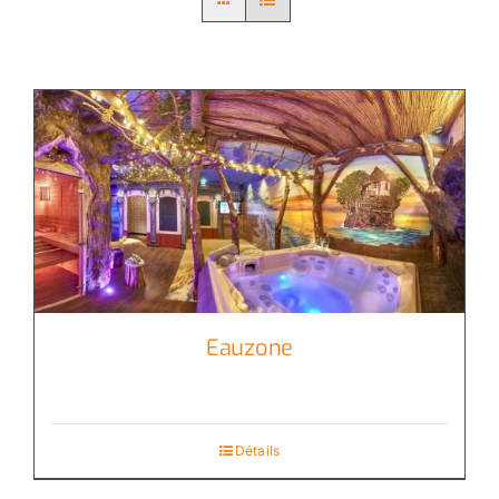
Eauzone
Détails