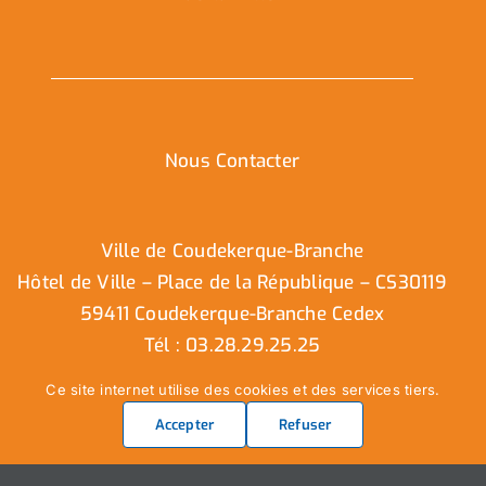
Nous Contacter
Ville de Coudekerque-Branche
Hôtel de Ville – Place de la République – CS30119
59411 Coudekerque-Branche Cedex
Tél : 03.28.29.25.25
Ce site internet utilise des cookies et des services tiers.
Accepter
Refuser
Nous contacter