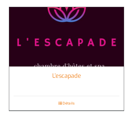
L’escapade
Détails