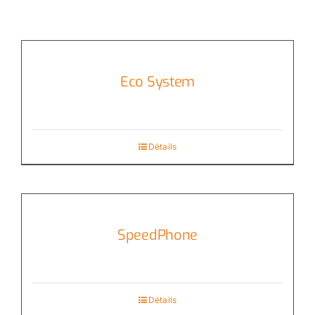
Eco System
Détails
SpeedPhone
Détails