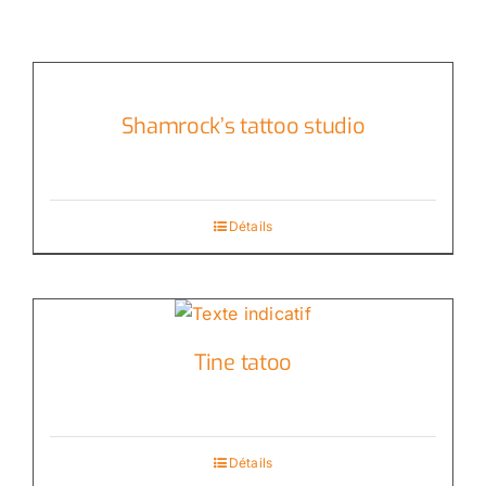
Shamrock’s tattoo studio
Détails
Tine tatoo
Détails