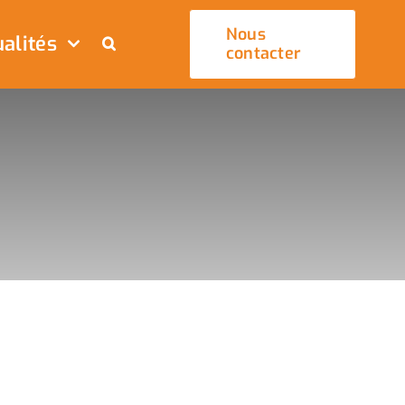
Nous
alités
contacter