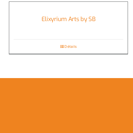
Elixyrium Arts by SB
Détails