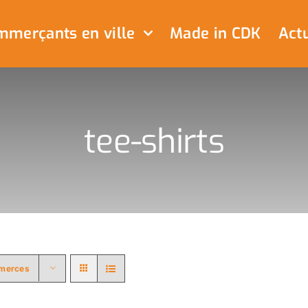
merçants en ville
Made in CDK
Actu
tee-shirts
merces