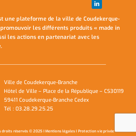
t une plateforme de la ville de Coudekerque-
promouvoir les différents produits « made in
i les actions en partenariat avec les
.
Ville de Coudekerque-Branche
Hôtel de Ville – Place de la République – CS30119
59411 Coudekerque-Branche Cedex
Tél : 03.28.29.25.25
s droits réservés © 2025 I
Mentions légales
I
Protection vie privée