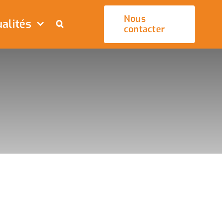
Nous
alités
contacter