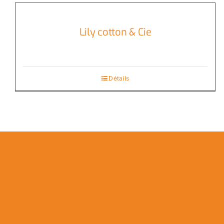
Lily cotton & Cie
Détails