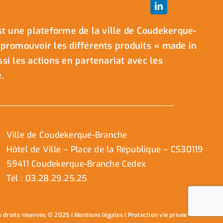
t une plateforme de la ville de Coudekerque-
promouvoir les différents produits « made in
i les actions en partenariat avec les
.
Ville de Coudekerque-Branche
Hôtel de Ville – Place de la République – CS30119
59411 Coudekerque-Branche Cedex
Tél : 03.28.29.25.25
s droits réservés © 2025 I
Mentions légales
I
Protection vie privée