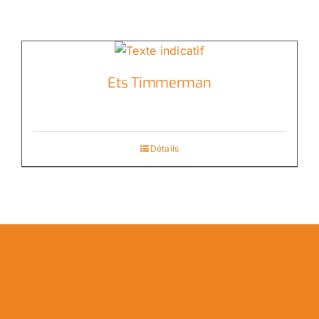
Ets Timmerman
Détails